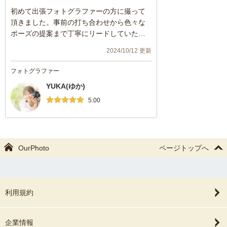
初めて出張フォトグラファーの方に撮って
頂きました。事前の打ち合わせから色々な
ポーズの提案まで丁寧にリードしていただ
き、子供も楽しんで撮影する事が出来てい
2024/10/12 更新
ました。
フォトグラファー
また機会がありましたらよろしくお願いい
YUKA(ゆか)
たします！
5.00
OurPhoto
ページトップへ
利用規約
企業情報