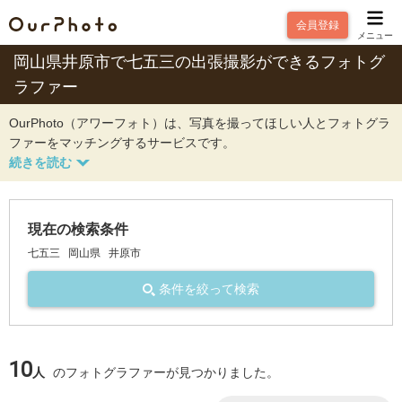
会員登録
メニュー
岡山県井原市で七五三の出張撮影ができるフォトグ
ラファー
OurPhoto（アワーフォト）は、写真を撮ってほしい人とフォトグラ
ファーをマッチングするサービスです。
現在の検索条件
七五三
岡山県
井原市
条件を絞って検索
10
人
のフォトグラファーが見つかりました。