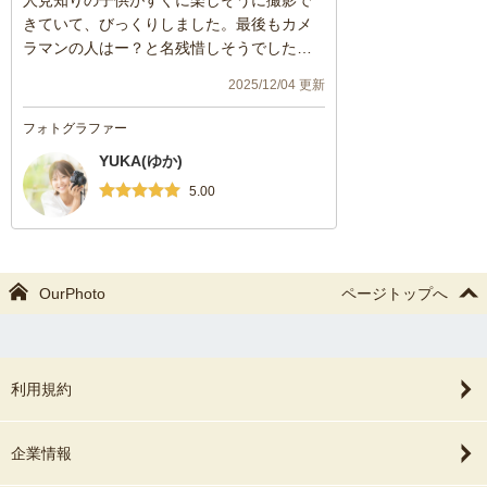
人見知りの子供がすぐに楽しそうに撮影で
きていて、びっくりしました。最後もカメ
ラマンの人はー？と名残惜しそうでした。
お写真も見させていただき、とても柔らか
2025/12/04 更新
い印象のお写真で、子供の晴れの日にとて
も合った作品でした。とても満足しており
フォトグラファー
ます。ありがとうございました。
YUKA(ゆか)
5.00
OurPhoto
ページトップへ
利用規約
企業情報