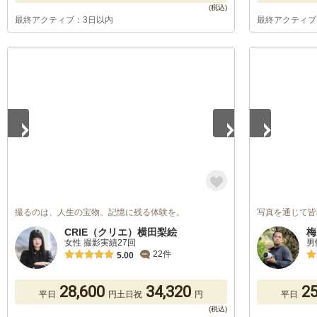
最終アクティブ：3日以内
最終アクティブ
1
/
5
1
/
5
撮るのは、人生の宝物。記憶に残る体験を。
写真を通じて皆
CRIE（クリエ）横田梨絵
梅
女性 撮影実績27回
男
22件
5.00
28,600
34,320
25
平日
円
土日祝
円
平日