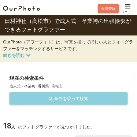
会員登録
メニュー
田村神社（高松市）で成人式・卒業袴の出張撮影が
できるフォトグラファー
OurPhoto（アワーフォト）は、写真を撮ってほしい人とフォトグラ
ファーをマッチングするサービスです。
現在の検索条件
成人式・卒業袴
香川県
高松市
条件を絞って検索
18
人
のフォトグラファーが見つかりました。