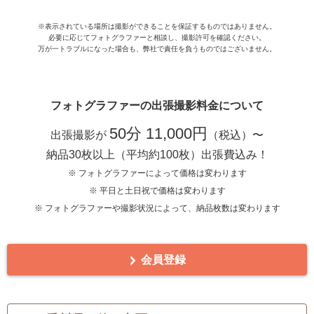
※表示されている場所は撮影ができることを保証するものではありません。
必要に応じてフォトグラファーと相談し、撮影許可を確認ください。
万が一トラブルになった場合も、弊社で責任を負うものではございません。
フォトグラファーの出張撮影料金について
50分 11,000円
出張撮影が
（税込）〜
納品30枚以上（平均約100枚）出張費込み！
※ フォトグラファーによって価格は変わります
※ 平日と土日祝で価格は変わります
※ フォトグラファーや撮影状況によって、納品枚数は変わります
会員登録