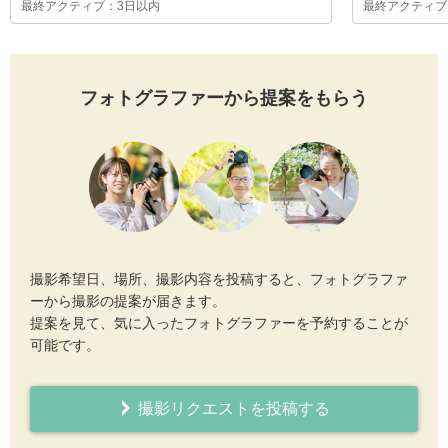
最終アクティブ：3日以内
最終アクティブ
フォトグラファーから提案をもらう
撮影希望日、場所、撮影内容を投稿すると、フォトグラファ
ーから撮影の提案が届きます。
提案を見て、気に入ったフォトグラファーを予約することが
可能です。
撮影リクエストを投稿する