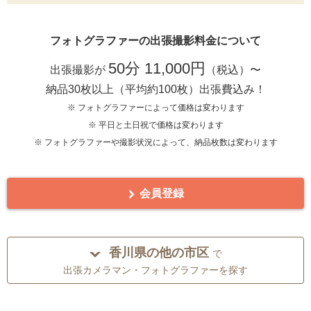
フォトグラファーの出張撮影料金について
50分 11,000円
出張撮影が
（税込）〜
納品30枚以上（平均約100枚）出張費込み！
※ フォトグラファーによって価格は変わります
※ 平日と土日祝で価格は変わります
※ フォトグラファーや撮影状況によって、納品枚数は変わります
会員登録
香川県の他の市区
で
出張カメラマン・フォトグラファーを探す