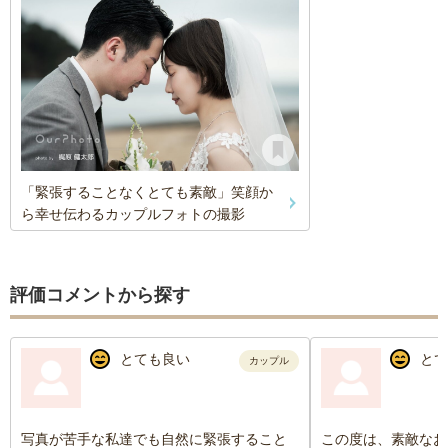
「緊張することなくとても素敵」笑顔か
ら幸せ伝わるカップルフォトの撮影
評価コメントから探す
とても良い
とて
カップル
写真が苦手な私達でも自然に緊張すること
この度は、素敵なお