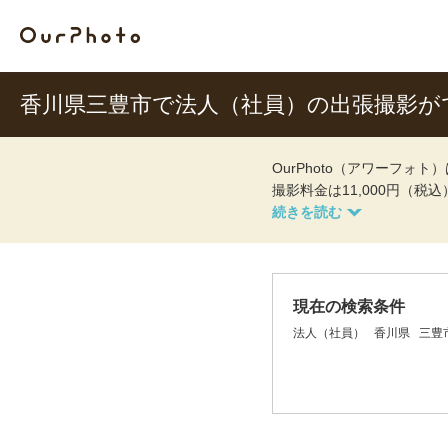
香川県三豊市で法人（社員）の出張撮影が
OurPhoto（アワーフ
撮影料金は11,000円（税
現在の検索条件
法人（社員）
香川県
三豊