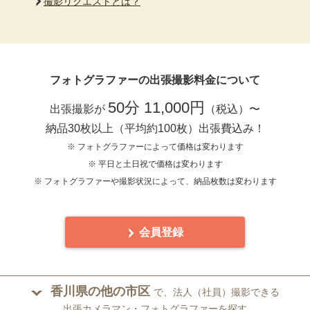
撮影リクエストとは？
フォトグラファーの出張撮影料金について
50分 11,000円
出張撮影が
（税込）〜
納品30枚以上（平均約100枚）出張費込み！
※ フォトグラファーによって価格は変わります
※ 平日と土日祝で価格は変わります
※ フォトグラファーや撮影状況によって、納品枚数は変わります
会員登録
香川県の他の市区
で、法人（社員）撮影できる
出張カメラマン・フォトグラファーを探す