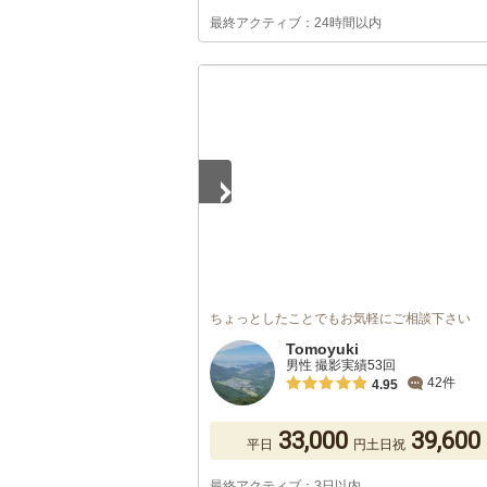
最終アクティブ：24時間以内
1
/
5
ちょっとしたことでもお気軽にご相談下さい
Tomoyuki
男性 撮影実績53回
42件
4.95
33,000
39,600
平日
円
土日祝
最終アクティブ：3日以内