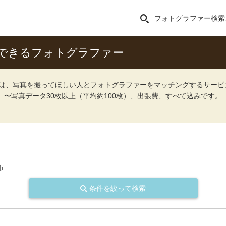
フォトグラファー検索
できるフォトグラファー
ォト）は、写真を撮ってほしい人とフォトグラファーをマッチングするサー
込）〜写真データ30枚以上（平均約100枚）、出張費、すべて込みです。
市
条件を絞って検索