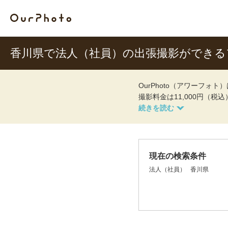
香川県で法人（社員）の出張撮影ができる
OurPhoto（アワーフ
撮影料金は11,000円（税
現在の検索条件
法人（社員）
香川県