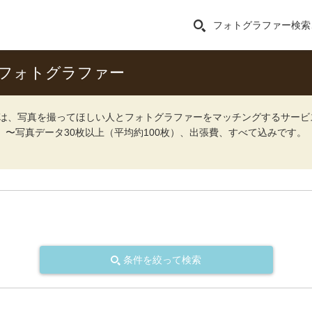
フォトグラファー検索
フォトグラファー
ォト）は、写真を撮ってほしい人とフォトグラファーをマッチングするサー
込）〜写真データ30枚以上（平均約100枚）、出張費、すべて込みです。
条件を絞って検索