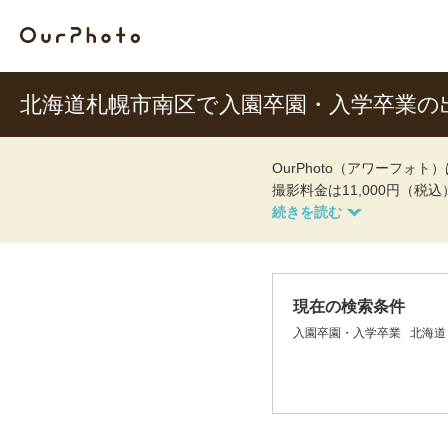
北海道札幌市南区で入園卒園・入学卒業の
OurPhoto（アワーフ
撮影料金は11,000円（税
現在の検索条件
入園卒園・入学卒業
北海道