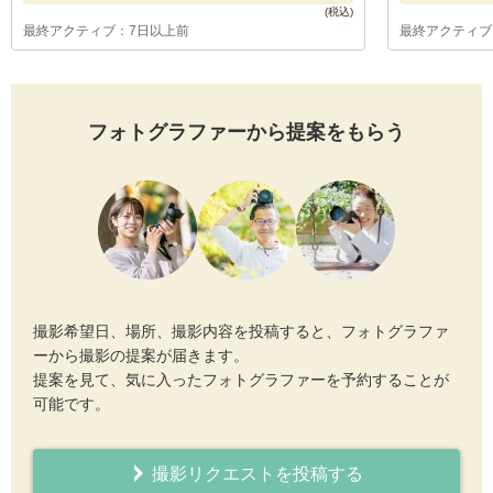
最終アクティブ：7日以上前
最終アクティブ
フォトグラファーから提案をもらう
撮影希望日、場所、撮影内容を投稿すると、フォトグラファ
ーから撮影の提案が届きます。
提案を見て、気に入ったフォトグラファーを予約することが
可能です。
撮影リクエストを投稿する