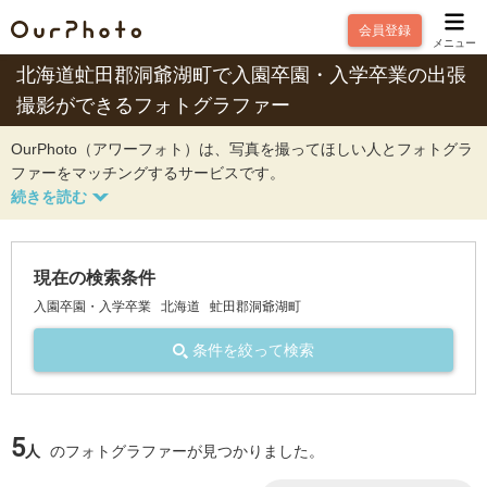
会員登録
メニュー
北海道虻田郡洞爺湖町で入園卒園・入学卒業の出張
撮影ができるフォトグラファー
OurPhoto（アワーフォト）は、写真を撮ってほしい人とフォトグラ
ファーをマッチングするサービスです。
現在の検索条件
入園卒園・入学卒業
北海道
虻田郡洞爺湖町
条件を絞って検索
5
人
のフォトグラファーが見つかりました。