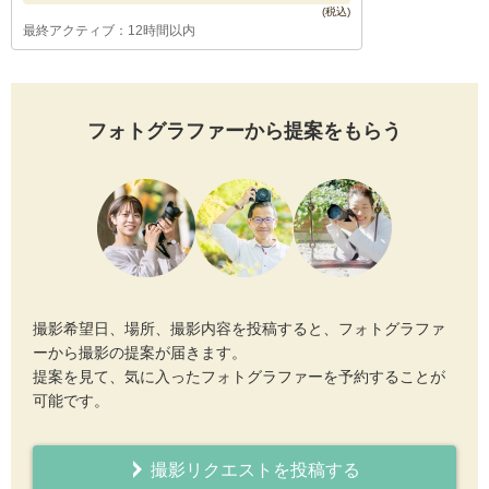
最終アクティブ：12時間以内
フォトグラファーから提案をもらう
撮影希望日、場所、撮影内容を投稿すると、フォトグラファ
ーから撮影の提案が届きます。
提案を見て、気に入ったフォトグラファーを予約することが
可能です。
撮影リクエストを投稿する