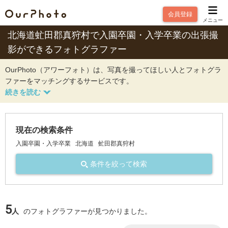
会員登録
メニュー
北海道虻田郡真狩村で入園卒園・入学卒業の出張撮
影ができるフォトグラファー
OurPhoto（アワーフォト）は、写真を撮ってほしい人とフォトグラ
ファーをマッチングするサービスです。
現在の検索条件
入園卒園・入学卒業
北海道
虻田郡真狩村
条件を絞って検索
5
人
のフォトグラファーが見つかりました。