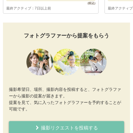
最終アクティブ：7日以上前
最終アクティブ
フォトグラファーから提案をもらう
撮影希望日、場所、撮影内容を投稿すると、フォトグラファ
ーから撮影の提案が届きます。
提案を見て、気に入ったフォトグラファーを予約することが
可能です。
撮影リクエストを投稿する