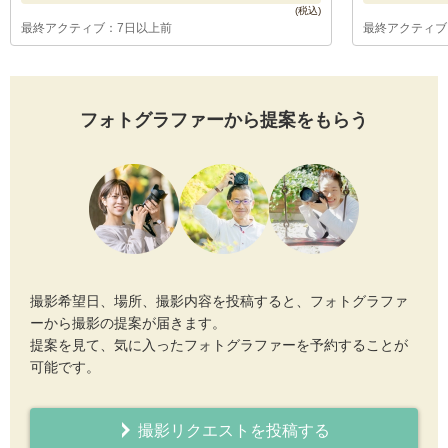
最終アクティブ：7日以上前
最終アクティブ
フォトグラファーから提案をもらう
撮影希望日、場所、撮影内容を投稿すると、フォトグラファ
ーから撮影の提案が届きます。
提案を見て、気に入ったフォトグラファーを予約することが
可能です。
撮影リクエストを投稿する