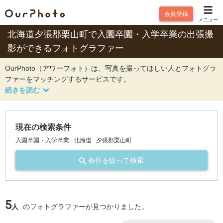
会員登録
メニュー
北海道夕張郡栗山町で入園卒園・入学卒業の出張撮
影ができるフォトグラファー
OurPhoto（アワーフォト）は、写真を撮ってほしい人とフォトグラ
ファーをマッチングするサービスです。
現在の検索条件
入園卒園・入学卒業
北海道
夕張郡栗山町
条件を絞って検索
5
人
のフォトグラファーが見つかりました。