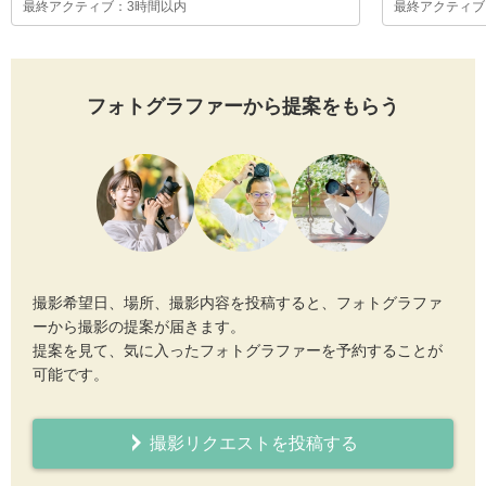
最終アクティブ：3時間以内
最終アクティブ
フォトグラファーから提案をもらう
撮影希望日、場所、撮影内容を投稿すると、フォトグラファ
ーから撮影の提案が届きます。
提案を見て、気に入ったフォトグラファーを予約することが
可能です。
撮影リクエストを投稿する