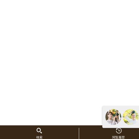
検索
閲覧履歴