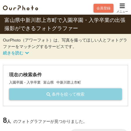
会員登録
メニュー
富山県中新川郡上市町で入園卒園・入学卒業の出張
撮影ができるフォトグラファー
OurPhoto（アワーフォト）は、写真を撮ってほしい人とフォトグラ
ファーをマッチングするサービスです。
現在の検索条件
入園卒園・入学卒業
富山県
中新川郡上市町
条件を絞って検索
8
人
のフォトグラファーが見つかりました。