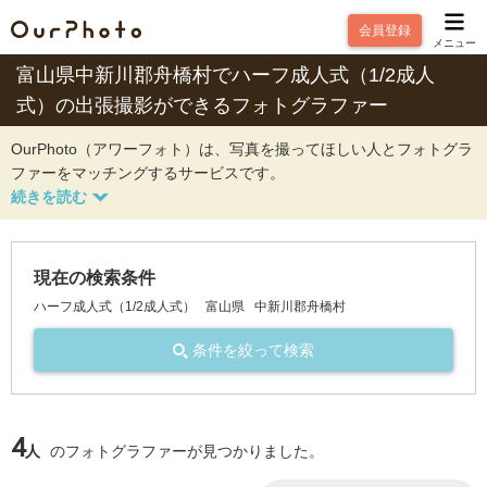
会員登録
メニュー
富山県中新川郡舟橋村でハーフ成人式（1/2成人
式）の出張撮影ができるフォトグラファー
OurPhoto（アワーフォト）は、写真を撮ってほしい人とフォトグラ
ファーをマッチングするサービスです。
現在の検索条件
ハーフ成人式（1/2成人式）
富山県
中新川郡舟橋村
条件を絞って検索
4
人
のフォトグラファーが見つかりました。