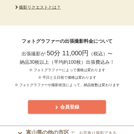
撮影リクエストとは？
フォトグラファーの出張撮影料金について
50分 11,000円
出張撮影が
（税込）〜
納品30枚以上（平均約100枚）出張費込み！
※ フォトグラファーによって価格は変わります
※ 平日と土日祝で価格は変わります
※ フォトグラファーや撮影状況によって、納品枚数は変わります
会員登録
富山県の他の市区
で、お宮参り撮影できる