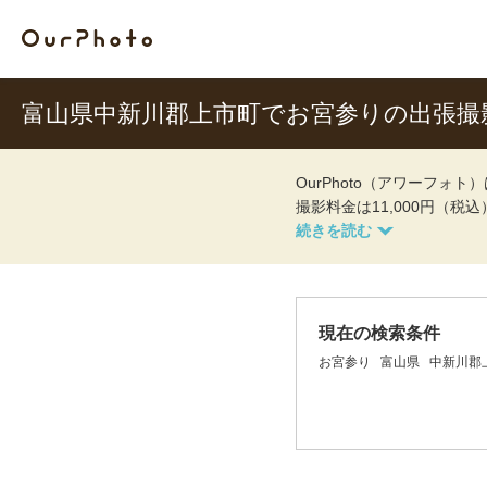
富山県中新川郡上市町でお宮参りの出張撮
OurPhoto（アワーフ
撮影料金は11,000円（税
現在の検索条件
お宮参り
富山県
中新川郡