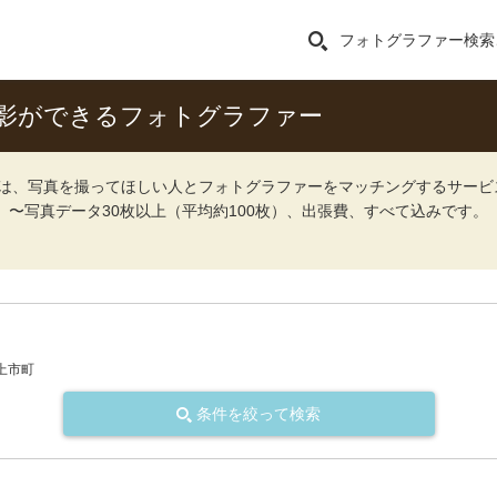
フォトグラファー検索
影ができるフォトグラファー
ォト）は、写真を撮ってほしい人とフォトグラファーをマッチングするサー
込）〜写真データ30枚以上（平均約100枚）、出張費、すべて込みです。
上市町
条件を絞って検索