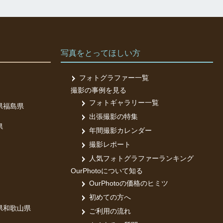
写真をとってほしい方
フォトグラファー一覧
撮影の事例を見る
フォトギャラリー一覧
県
福島県
出張撮影の特集
県
年間撮影カレンダー
撮影レポート
人気フォトグラファーランキング
OurPhotoについて知る
OurPhotoの価格のヒミツ
初めての方へ
県
和歌山県
ご利用の流れ