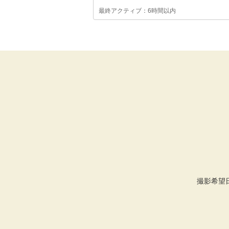
最終アクティブ：6時間以内
撮影希望