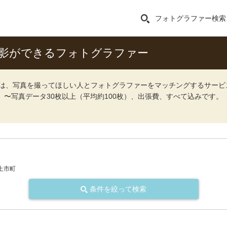
フォトグラファー検索
撮影ができるフォトグラファー
ォト）は、写真を撮ってほしい人とフォトグラファーをマッチングするサー
込）〜写真データ30枚以上（平均約100枚）、出張費、すべて込みです。
上市町
条件を絞って検索