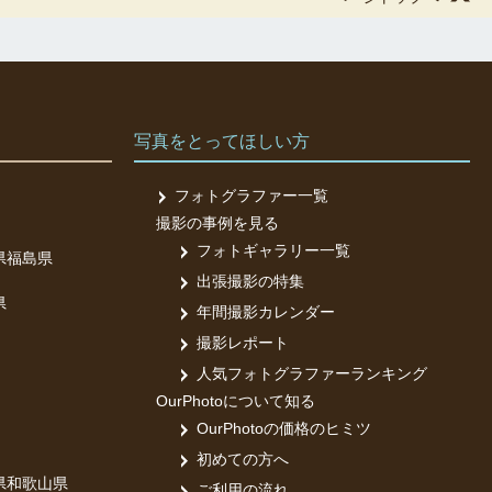
写真をとってほしい方
フォトグラファー一覧
撮影の事例を見る
フォトギャラリー一覧
県
福島県
出張撮影の特集
県
年間撮影カレンダー
撮影レポート
人気フォトグラファーランキング
OurPhotoについて知る
OurPhotoの価格のヒミツ
初めての方へ
県
和歌山県
ご利用の流れ