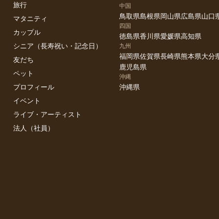
旅行
中国
鳥取県
島根県
岡山県
広島県
山口
マタニティ
四国
カップル
徳島県
香川県
愛媛県
高知県
シニア（長寿祝い・記念日）
九州
福岡県
佐賀県
長崎県
熊本県
大分
友だち
鹿児島県
ペット
沖縄
プロフィール
沖縄県
イベント
ライブ・アーティスト
法人（社員）