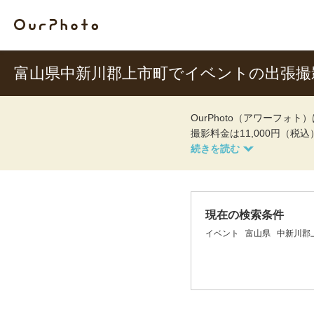
富山県中新川郡上市町でイベントの出張
OurPhoto（アワーフ
撮影料金は11,000円（税
現在の検索条件
イベント
富山県
中新川郡