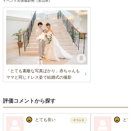
イベント出張撮影例（富山県）
「とても素敵な写真ばかり」赤ちゃんも
ママと同じドレス姿で結婚式の撮影
評価コメントから探す
とても良い
とて
イベント