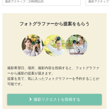
最終アクティブ：24時間以内
最終アクティブ
フォトグラファーから提案をもらう
撮影希望日、場所、撮影内容を投稿すると、フォトグラファ
ーから撮影の提案が届きます。
提案を見て、気に入ったフォトグラファーを予約することが
可能です。
撮影リクエストを投稿する