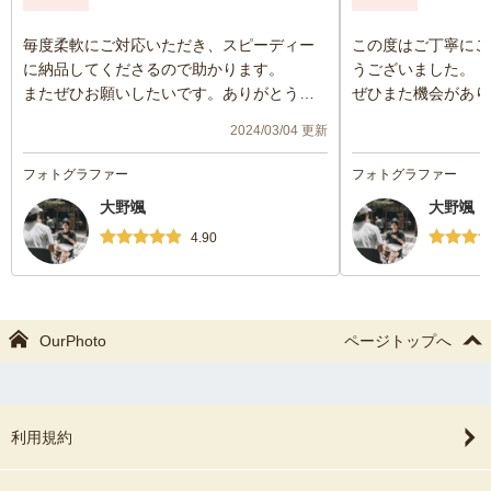
毎度柔軟にご対応いただき、スピーディー
この度はご丁寧にご
に納品してくださるので助かります。
うございました。
またぜひお願いしたいです。ありがとうご
ぜひまた機会があり
ざいました。
いたします。
2024/03/04 更新
フォトグラファー
フォトグラファー
大野颯
大野颯
4.90
OurPhoto
ページトップへ
利用規約