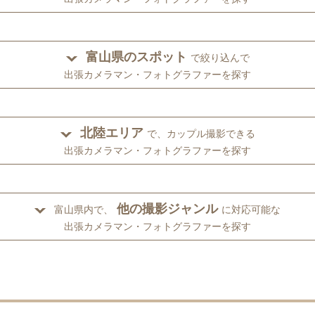
富山県のスポット
で絞り込んで
出張カメラマン・フォトグラファーを探す
北陸エリア
で、カップル撮影できる
出張カメラマン・フォトグラファーを探す
他の撮影ジャンル
富山県内で、
に対応可能な
出張カメラマン・フォトグラファーを探す