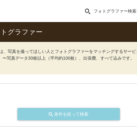
フォトグラファー検索
ォトグラファー
ォト）は、写真を撮ってほしい人とフォトグラファーをマッチングするサー
込）〜写真データ30枚以上（平均約100枚）、出張費、すべて込みです。
条件を絞って検索