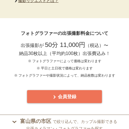
撮影リクエストとは？
フォトグラファーの出張撮影料金について
50分 11,000円
出張撮影が
（税込）〜
納品30枚以上（平均約100枚）出張費込み！
※ フォトグラファーによって価格は変わります
※ 平日と土日祝で価格は変わります
※ フォトグラファーや撮影状況によって、納品枚数は変わります
会員登録
富山県の市区
で絞り込んで、カップル撮影できる
出張カメラマン・フォトグラファーを探す