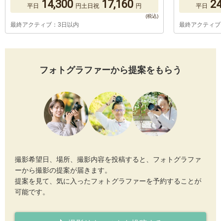
14,300
17,160
24
平日
円
土日祝
円
平日
最終アクティブ：3日以内
最終アクティブ
フォトグラファーから提案をもらう
撮影希望日、場所、撮影内容を投稿すると、フォトグラファ
ーから撮影の提案が届きます。
提案を見て、気に入ったフォトグラファーを予約することが
可能です。