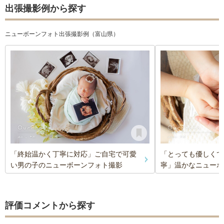
出張撮影例から探す
ニューボーンフォト出張撮影例（富山県）
「終始温かく丁寧に対応」ご自宅で可愛
「とっても優しくて
い男の子のニューボーンフォト撮影
寧」温かなニューボ
評価コメントから探す