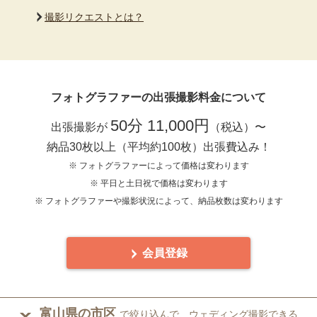
撮影リクエストとは？
フォトグラファーの出張撮影料金について
50分 11,000円
出張撮影が
（税込）〜
納品30枚以上（平均約100枚）出張費込み！
※ フォトグラファーによって価格は変わります
※ 平日と土日祝で価格は変わります
※ フォトグラファーや撮影状況によって、納品枚数は変わります
会員登録
富山県の市区
で絞り込んで、ウェディング撮影できる