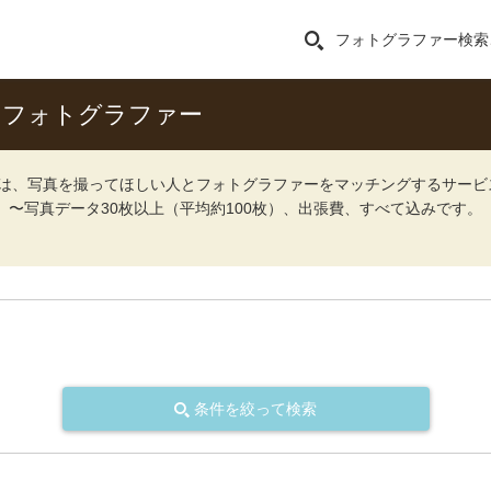
フォトグラファー検索
るフォトグラファー
ォト）は、写真を撮ってほしい人とフォトグラファーをマッチングするサー
込）〜写真データ30枚以上（平均約100枚）、出張費、すべて込みです。
条件を絞って検索