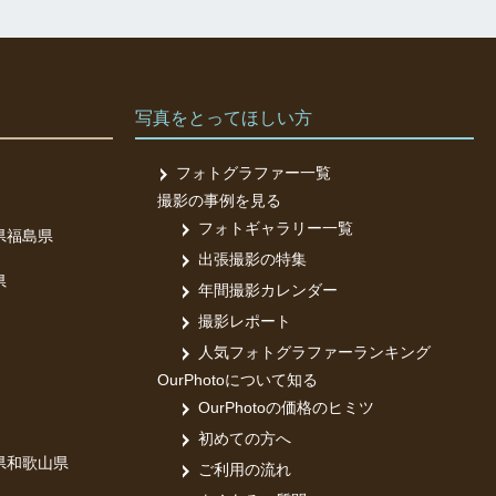
写真をとってほしい方
フォトグラファー一覧
撮影の事例を見る
フォトギャラリー一覧
県
福島県
出張撮影の特集
県
年間撮影カレンダー
撮影レポート
人気フォトグラファーランキング
OurPhotoについて知る
OurPhotoの価格のヒミツ
初めての方へ
県
和歌山県
ご利用の流れ