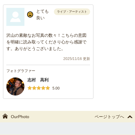
とても
ライブ・アーティスト
良い
沢山の素敵なお写真の数々！こちらの意図
を明確に読み取ってくださり心から感謝で
す。ありがとうございました。
2025/11/16 更新
フォトグラファー
志村 高利
5.00
OurPhoto
ページトップへ