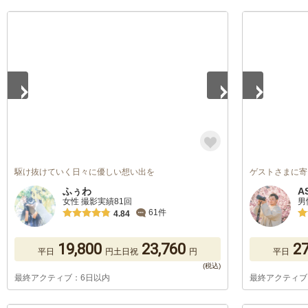
1
/
5
1
/
5
駆け抜けていく日々に優しい想い出を
ゲストさまに寄
ふぅわ
A
女性 撮影実績81回
男
61件
4.84
19,800
23,760
27
平日
円
土日祝
円
平日
最終アクティブ：6日以内
最終アクティブ