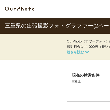
三重県の出張撮影フォトグラファー(2ペー
OurPhoto（アワーフ
撮影料金は11,000円（税
現在の検索条件
三重県