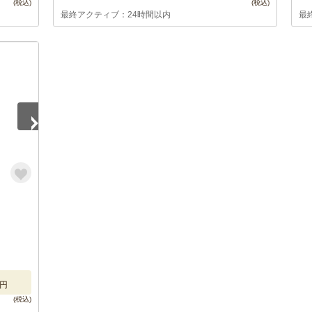
最終アクティブ：24時間以内
最
円