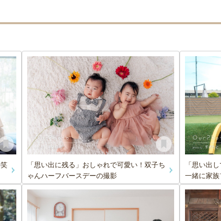
の笑
「思い出に残る」おしゃれで可愛い！双子ち
「思い出し
ゃんハーフバースデーの撮影
一緒に家族