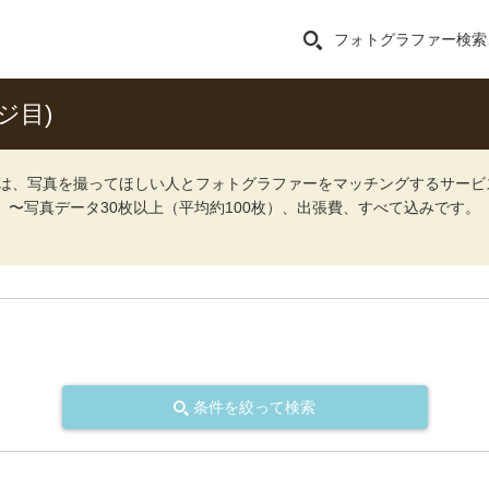
フォトグラファー検索
ジ目)
ォト）は、写真を撮ってほしい人とフォトグラファーをマッチングするサー
込）〜写真データ30枚以上（平均約100枚）、出張費、すべて込みです。
条件を絞って検索