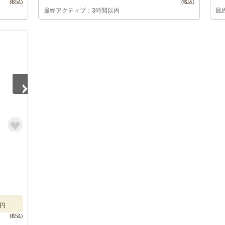
最終アクティブ：3時間以内
最
円