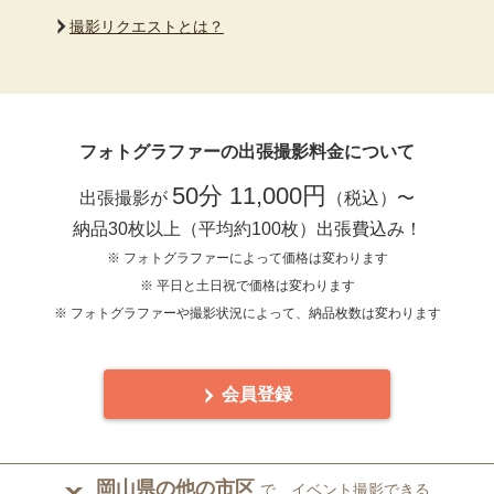
撮影リクエストとは？
フォトグラファーの出張撮影料金について
50分 11,000円
出張撮影が
（税込）〜
納品30枚以上（平均約100枚）出張費込み！
※ フォトグラファーによって価格は変わります
※ 平日と土日祝で価格は変わります
※ フォトグラファーや撮影状況によって、納品枚数は変わります
会員登録
岡山県の他の市区
で、イベント撮影できる