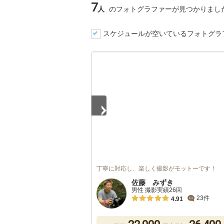
7
人
のフォトグラファーが見つかりまし
スケジュールが空いているフォトグラ
1
/
3
丁寧に対応し、楽しく撮影がモットーです！
佐藤 みずき
男性 撮影実績26回
23件
4.91