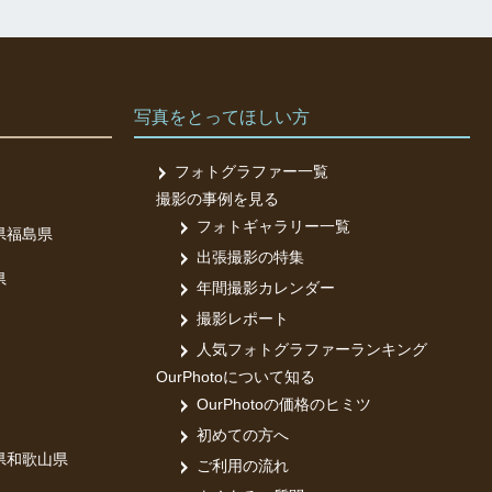
写真をとってほしい方
フォトグラファー一覧
撮影の事例を見る
フォトギャラリー一覧
県
福島県
出張撮影の特集
県
年間撮影カレンダー
撮影レポート
人気フォトグラファーランキング
OurPhotoについて知る
OurPhotoの価格のヒミツ
初めての方へ
県
和歌山県
ご利用の流れ