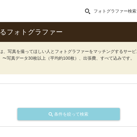
フォトグラファー検索
きるフォトグラファー
ォト）は、写真を撮ってほしい人とフォトグラファーをマッチングするサー
込）〜写真データ30枚以上（平均約100枚）、出張費、すべて込みです。
条件を絞って検索