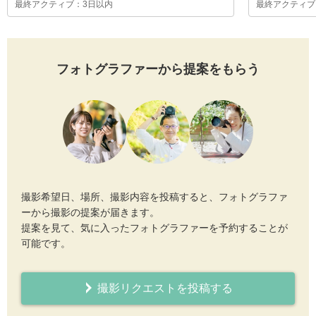
最終アクティブ：3日以内
最終アクティブ
フォトグラファーから提案をもらう
撮影希望日、場所、撮影内容を投稿すると、フォトグラファ
ーから撮影の提案が届きます。
提案を見て、気に入ったフォトグラファーを予約することが
可能です。
撮影リクエストを投稿する