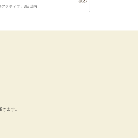
終アクティブ：3日以内
届きます。