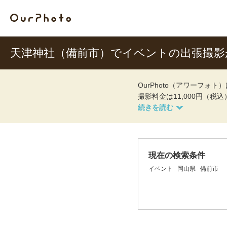
天津神社（備前市）でイベントの出張撮
OurPhoto（アワーフ
撮影料金は11,000円（税
現在の検索条件
イベント
岡山県
備前市