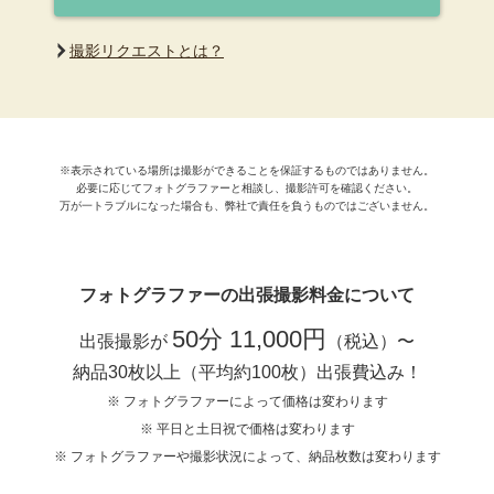
撮影リクエストとは？
※表示されている場所は撮影ができることを保証するものではありません。
必要に応じてフォトグラファーと相談し、撮影許可を確認ください。
万が一トラブルになった場合も、弊社で責任を負うものではございません。
フォトグラファーの出張撮影料金について
50分 11,000円
出張撮影が
（税込）〜
納品30枚以上（平均約100枚）出張費込み！
※ フォトグラファーによって価格は変わります
※ 平日と土日祝で価格は変わります
※ フォトグラファーや撮影状況によって、納品枚数は変わります