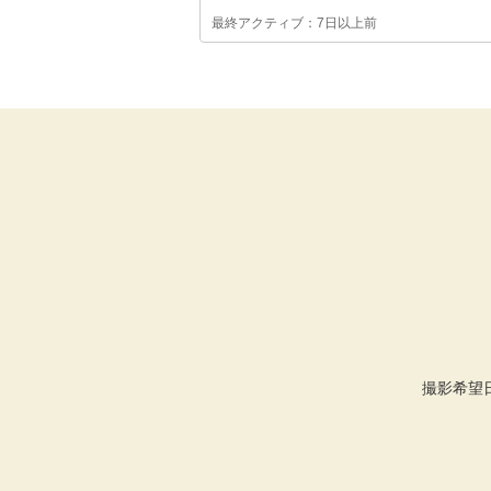
最終アクティブ：7日以上前
撮影希望