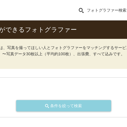
フォトグラファー検索
影ができるフォトグラファー
ォト）は、写真を撮ってほしい人とフォトグラファーをマッチングするサー
込）〜写真データ30枚以上（平均約100枚）、出張費、すべて込みです。
条件を絞って検索