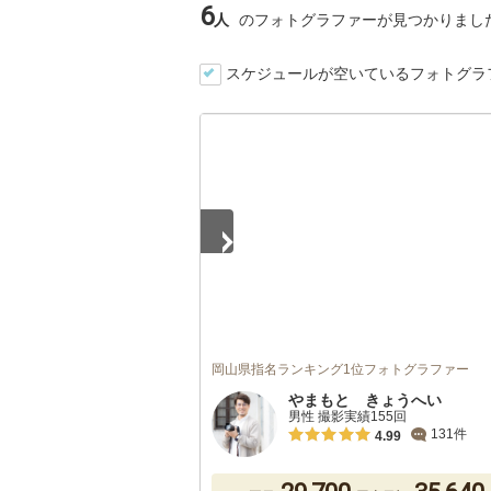
6
人
のフォトグラファーが見つかりまし
スケジュールが空いているフォトグラ
1
/
5
岡山県指名ランキング1位フォトグラファー
やまもと きょうへい
男性 撮影実績155回
131件
4.99