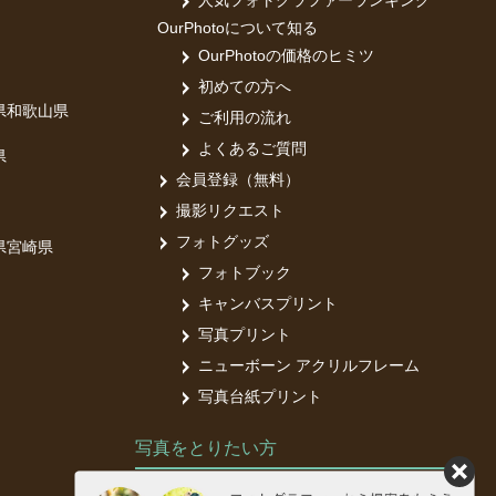
人気フォトグラファーランキング
OurPhotoについて知る
OurPhotoの価格のヒミツ
初めての方へ
県
和歌山県
ご利用の流れ
よくあるご質問
県
会員登録（無料）
撮影リクエスト
フォトグッズ
県
宮崎県
フォトブック
キャンバスプリント
写真プリント
ニューボーン アクリルフレーム
写真台紙プリント
写真をとりたい方