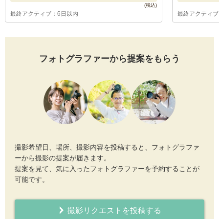
最終アクティブ：6日以内
最終アクティブ
フォトグラファーから提案をもらう
撮影希望日、場所、撮影内容を投稿すると、フォトグラファ
ーから撮影の提案が届きます。
提案を見て、気に入ったフォトグラファーを予約することが
可能です。
撮影リクエストを投稿する