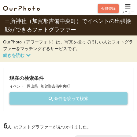
会員登録
メニュー
三所神社（加賀郡吉備中央町）でイベントの出張撮
影ができるフォトグラファー
OurPhoto（アワーフォト）は、写真を撮ってほしい人とフォトグラ
ファーをマッチングするサービスです。
現在の検索条件
イベント
岡山県
加賀郡吉備中央町
条件を絞って検索
6
人
のフォトグラファーが見つかりました。