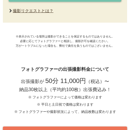
撮影リクエストとは？
※表示されている場所は撮影ができることを保証するものではありません。
必要に応じてフォトグラファーと相談し、撮影許可を確認ください。
万が一トラブルになった場合も、弊社で責任を負うものではございません。
フォトグラファーの出張撮影料金について
50分 11,000円
出張撮影が
（税込）〜
納品30枚以上（平均約100枚）出張費込み！
※ フォトグラファーによって価格は変わります
※ 平日と土日祝で価格は変わります
※ フォトグラファーや撮影状況によって、納品枚数は変わります