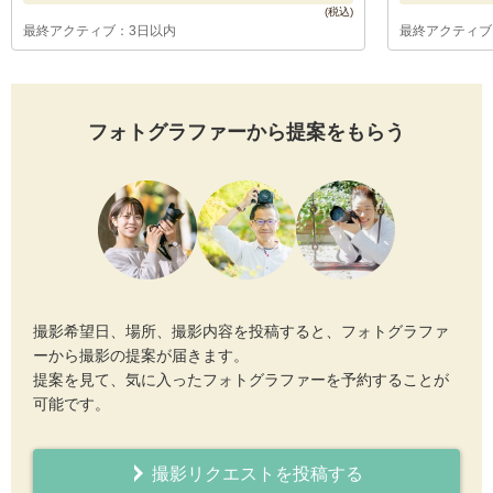
最終アクティブ：3日以内
最終アクティブ
フォトグラファーから提案をもらう
撮影希望日、場所、撮影内容を投稿すると、フォトグラファ
ーから撮影の提案が届きます。
提案を見て、気に入ったフォトグラファーを予約することが
可能です。
撮影リクエストを投稿する