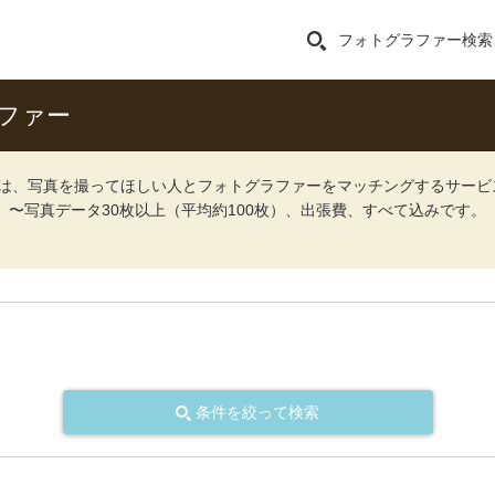
フォトグラファー検索
ファー
ォト）は、写真を撮ってほしい人とフォトグラファーをマッチングするサー
込）〜写真データ30枚以上（平均約100枚）、出張費、すべて込みです。
条件を絞って検索