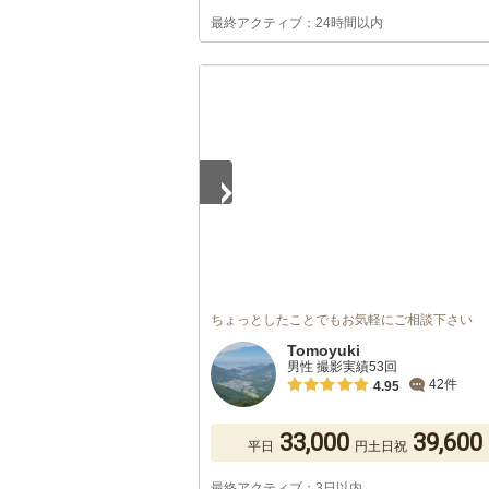
最終アクティブ：24時間以内
1
/
5
ちょっとしたことでもお気軽にご相談下さい
Tomoyuki
男性 撮影実績53回
42件
4.95
33,000
39,600
平日
円
土日祝
最終アクティブ：3日以内