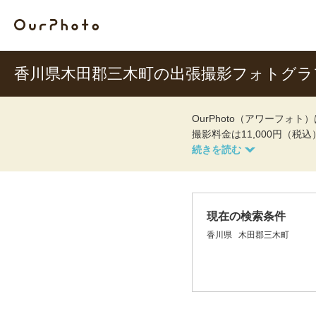
香川県木田郡三木町の出張撮影フォトグラ
OurPhoto（アワーフ
撮影料金は11,000円（税
現在の検索条件
香川県
木田郡三木町