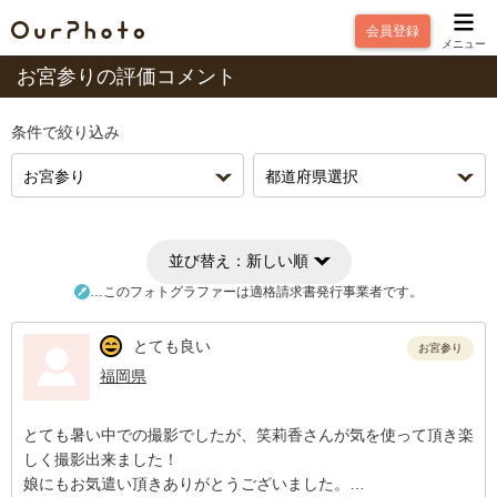
会員登録
メニュー
お宮参りの評価コメント
条件で絞り込み
並び替え：
新しい順
…このフォトグラファーは適格請求書発行事業者です。
とても良い
お宮参り
福岡県
とても暑い中での撮影でしたが、笑莉香さんが気を使って頂き楽
しく撮影出来ました！
娘にもお気遣い頂きありがとうございました。