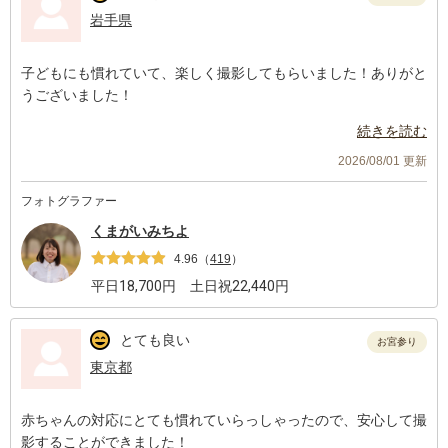
岩手県
子どもにも慣れていて、楽しく撮影してもらいました！ありがと
うございました！
続きを読む
2026/08/01 更新
フォトグラファー
くまがいみちよ
4.96
（
419
）
平日
18,700
円 土日祝
22,440
円
とても良い
お宮参り
東京都
赤ちゃんの対応にとても慣れていらっしゃったので、安心して撮
影することができました！