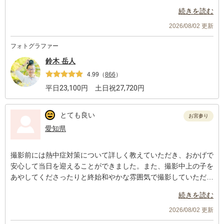
続きを読む
2026/08/02 更新
フォトグラファー
鈴木 岳人
4.99
（
866
）
平日
23,100
円 土日祝
27,720
円
とても良い
お宮参り
愛知県
撮影前には熱中症対策について詳しく教えていただき、おかげで
安心して当日を迎えることができました。また、撮影中上の子を
あやしてくださったりと終始和やかな雰囲気で撮影していただけ
て、とても嬉しかったです。
続きを読む
2026/08/02 更新