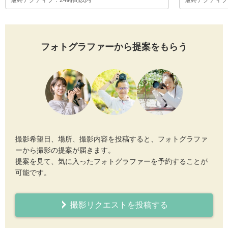
最終アクティブ：24時間以内
最終アクティブ
フォトグラファーから提案をもらう
撮影希望日、場所、撮影内容を投稿すると、フォトグラファ
ーから撮影の提案が届きます。
提案を見て、気に入ったフォトグラファーを予約することが
可能です。
撮影リクエストを投稿する