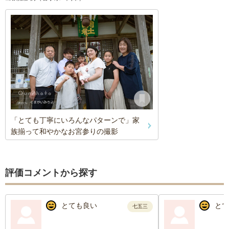
「とても丁寧にいろんなパターンで」家
族揃って和やかなお宮参りの撮影
評価コメントから探す
とても良い
とて
七五三