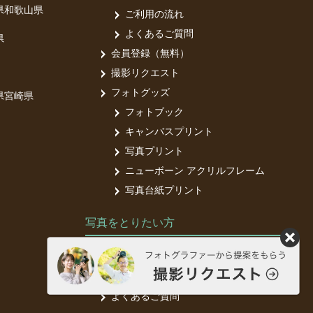
県
和歌山県
ご利用の流れ
よくあるご質問
県
会員登録（無料）
撮影リクエスト
フォトグッズ
県
宮崎県
フォトブック
キャンバスプリント
写真プリント
ニューボーン アクリルフレーム
写真台紙プリント
写真をとりたい方
フォトグラファー募集中
フォトグラファー登録（無料）
よくあるご質問