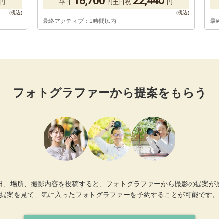
18,700
22,440
円
平日
円
土日祝
円
最終アクティブ：1時間以内
最
フォトグラファーから提案をもらう
日、場所、撮影内容を投稿すると、フォトグラファーから撮影の提案が
提案を見て、気に入ったフォトグラファーを予約することが可能です。