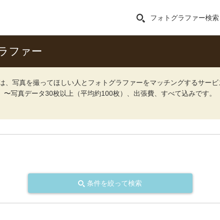
フォトグラファー検索
ラファー
ォト）は、写真を撮ってほしい人とフォトグラファーをマッチングするサー
込）〜写真データ30枚以上（平均約100枚）、出張費、すべて込みです。
条件を絞って検索