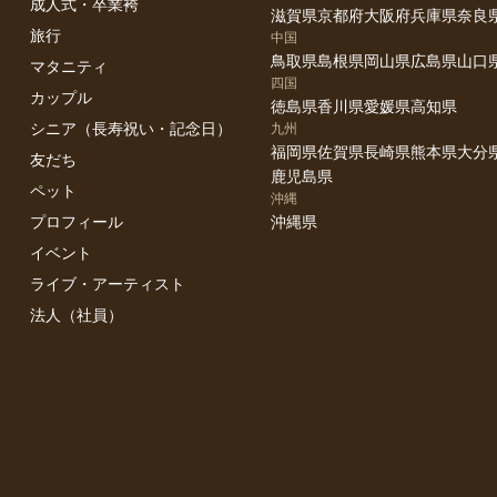
成人式・卒業袴
滋賀県
京都府
大阪府
兵庫県
奈良
旅行
中国
鳥取県
島根県
岡山県
広島県
山口
マタニティ
四国
カップル
徳島県
香川県
愛媛県
高知県
シニア（長寿祝い・記念日）
九州
福岡県
佐賀県
長崎県
熊本県
大分
友だち
鹿児島県
ペット
沖縄
プロフィール
沖縄県
イベント
ライブ・アーティスト
法人（社員）