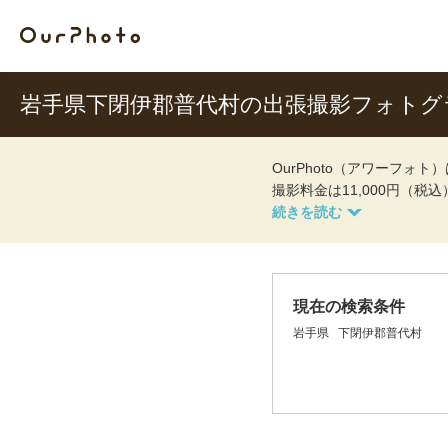
岩手県下閉伊郡普代村の出張撮影フォトグ
OurPhoto（アワーフ
撮影料金は11,000円（税
現在の検索条件
岩手県
下閉伊郡普代村