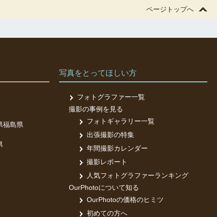
ページトップへ
写真をとってほしい方
フォトグラファー一覧
撮影の事例を見る
フォトギャラリー一覧
県
福島県
出張撮影の特集
県
年間撮影カレンダー
撮影レポート
人気フォトグラファーランキング
OurPhotoについて知る
OurPhotoの価格のヒミツ
初めての方へ