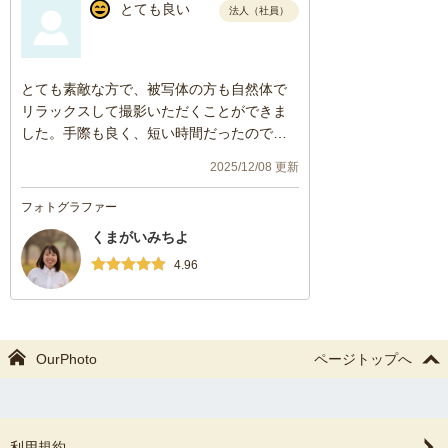
とても良い
法人（社員）
とても素敵な方で、被写体の方も自然体で
リラックスして撮影いただくことができま
した。手際も良く、短い時間だったのです
が、必要なシーンをしっかりと撮影いただ
2025/12/08 更新
くことができました。またぜひお願いいた
します。
フォトグラファー
くまがいみちよ
4.96
OurPhoto
ページトップへ
利用規約