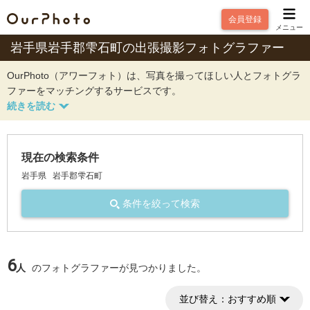
会員登録
メニュー
岩手県岩手郡雫石町の出張撮影フォトグラファー
OurPhoto（アワーフォト）は、写真を撮ってほしい人とフォトグラ
ファーをマッチングするサービスです。
現在の検索条件
岩手県
岩手郡雫石町
条件を絞って検索
6
人
のフォトグラファーが見つかりました。
並び替え：
おすすめ順