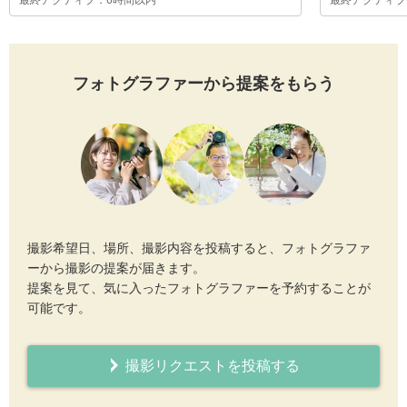
最終アクティブ：6時間以内
最終アクティブ
フォトグラファーから提案をもらう
撮影希望日、場所、撮影内容を投稿すると、フォトグラファ
ーから撮影の提案が届きます。
提案を見て、気に入ったフォトグラファーを予約することが
可能です。
撮影リクエストを投稿する