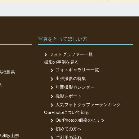
写真をとってほしい方
フォトグラファー一覧
撮影の事例を見る
フォトギャラリー一覧
県
福島県
出張撮影の特集
県
年間撮影カレンダー
撮影レポート
人気フォトグラファーランキング
OurPhotoについて知る
OurPhotoの価格のヒミツ
初めての方へ
県
和歌山県
ご利用の流れ