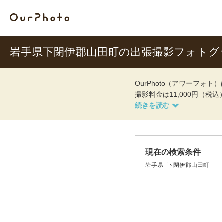
岩手県下閉伊郡山田町の出張撮影フォトグ
OurPhoto（アワーフ
撮影料金は11,000円（税
現在の検索条件
岩手県
下閉伊郡山田町