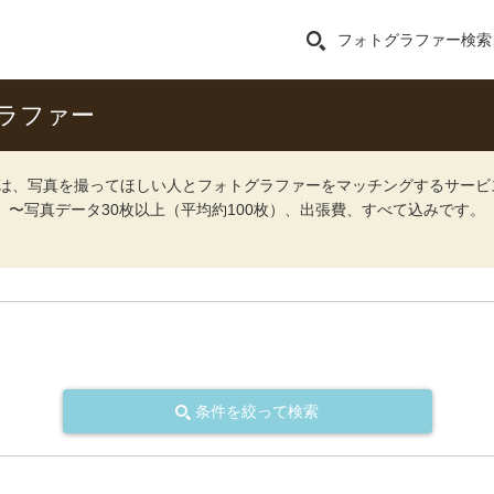
フォトグラファー検索
ラファー
ォト）は、写真を撮ってほしい人とフォトグラファーをマッチングするサー
込）〜写真データ30枚以上（平均約100枚）、出張費、すべて込みです。
条件を絞って検索