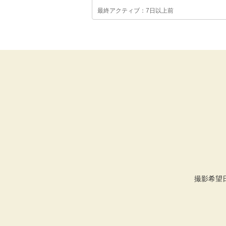
最終アクティブ：7日以上前
撮影希望