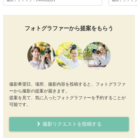
最終アクティブ：24時間以内
最終アクティブ
フォトグラファーから提案をもらう
撮影希望日、場所、撮影内容を投稿すると、フォトグラファ
ーから撮影の提案が届きます。
提案を見て、気に入ったフォトグラファーを予約することが
可能です。
撮影リクエストを投稿する