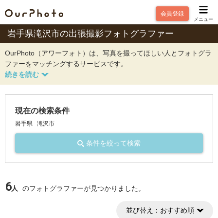
会員登録
メニュー
岩手県滝沢市の出張撮影フォトグラファー
OurPhoto（アワーフォト）は、写真を撮ってほしい人とフォトグラ
ファーをマッチングするサービスです。
現在の検索条件
岩手県
滝沢市
条件を絞って検索
6
人
のフォトグラファーが見つかりました。
並び替え：
おすすめ順