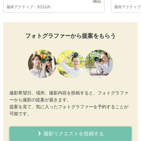
最終アクティブ：3日以内
最終アクティブ
フォトグラファーから提案をもらう
撮影希望日、場所、撮影内容を投稿すると、フォトグラファ
ーから撮影の提案が届きます。
提案を見て、気に入ったフォトグラファーを予約することが
可能です。
撮影リクエストを投稿する