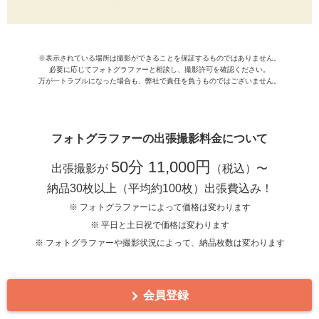
※表示されている場所は撮影ができることを保証するものではありません。
必要に応じてフォトグラファーと相談し、撮影許可を確認ください。
万が一トラブルになった場合も、弊社で責任を負うものではございません。
フォトグラファーの出張撮影料金について
50分 11,000円
出張撮影が
（税込）〜
納品30枚以上（平均約100枚）出張費込み！
※ フォトグラファーによって価格は変わります
※ 平日と土日祝で価格は変わります
※ フォトグラファーや撮影状況によって、納品枚数は変わります
会員登録