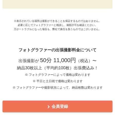
※表示されている場所は撮影ができることを保証するものではありません。
必要に応じてフォトグラファーと相談し、撮影許可を確認ください。
万が一トラブルになった場合も、弊社で責任を負うものではございません。
フォトグラファーの出張撮影料金について
50分 11,000円
出張撮影が
（税込）〜
納品30枚以上（平均約100枚）出張費込み！
※ フォトグラファーによって価格は変わります
※ 平日と土日祝で価格は変わります
※ フォトグラファーや撮影状況によって、納品枚数は変わります
会員登録