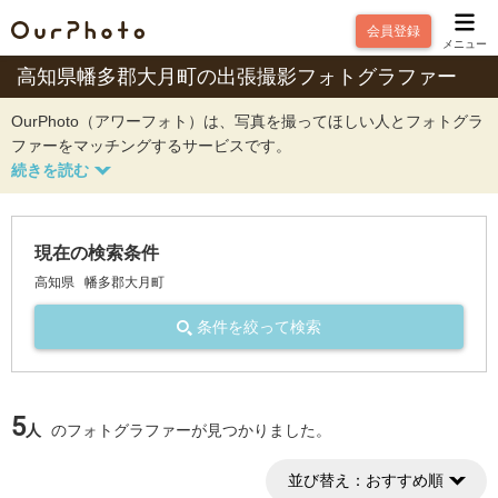
会員登録
メニュー
高知県幡多郡大月町の出張撮影フォトグラファー
OurPhoto（アワーフォト）は、写真を撮ってほしい人とフォトグラ
ファーをマッチングするサービスです。
現在の検索条件
高知県
幡多郡大月町
条件を絞って検索
5
人
のフォトグラファーが見つかりました。
並び替え：
おすすめ順