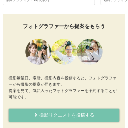
最終アクティブ：1時間以内
最終アクティブ
フォトグラファーから提案をもらう
撮影希望日、場所、撮影内容を投稿すると、フォトグラファ
ーから撮影の提案が届きます。
提案を見て、気に入ったフォトグラファーを予約することが
可能です。
撮影リクエストを投稿する