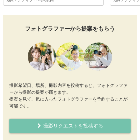
最終アクティブ：3時間以内
最終アクティブ
フォトグラファーから提案をもらう
撮影希望日、場所、撮影内容を投稿すると、フォトグラファ
ーから撮影の提案が届きます。
提案を見て、気に入ったフォトグラファーを予約することが
可能です。
撮影リクエストを投稿する