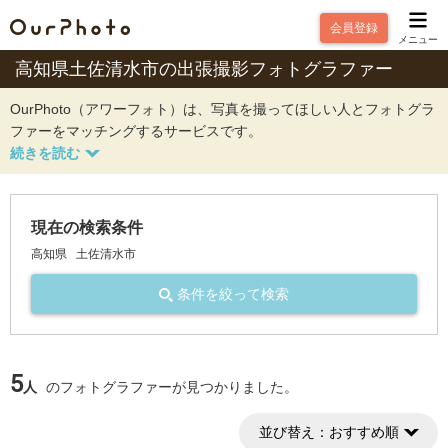
会員登録
メニュー
高知県土佐清水市の出張撮影フォトグラファー
OurPhoto（アワーフォト）は、写真を撮ってほしい人とフォトグラ
ファーをマッチングするサービスです。
現在の検索条件
高知県
土佐清水市
条件を絞って検索
5
人
のフォトグラファーが見つかりました。
並び替え：
おすすめ順