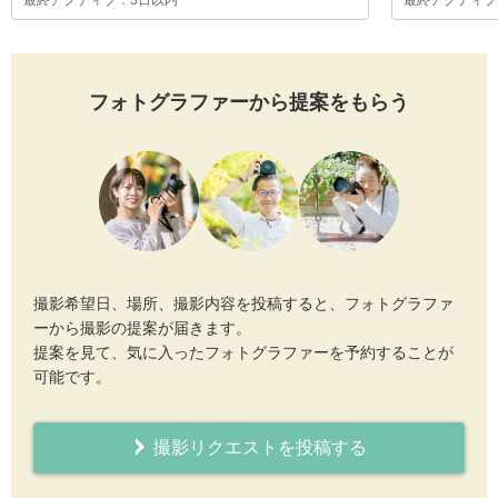
最終アクティブ：3日以内
最終アクティブ
フォトグラファーから提案をもらう
撮影希望日、場所、撮影内容を投稿すると、フォトグラファ
ーから撮影の提案が届きます。
提案を見て、気に入ったフォトグラファーを予約することが
可能です。
撮影リクエストを投稿する