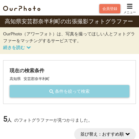
会員登録
メニュー
高知県安芸郡奈半利町の出張撮影フォトグラファー
OurPhoto（アワーフォト）は、写真を撮ってほしい人とフォトグラ
ファーをマッチングするサービスです。
現在の検索条件
高知県
安芸郡奈半利町
条件を絞って検索
5
人
のフォトグラファーが見つかりました。
並び替え：
おすすめ順