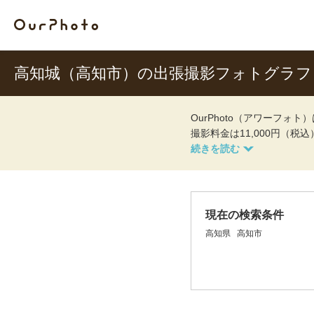
高知城（高知市）の出張撮影フォトグラフ
OurPhoto（アワーフ
撮影料金は11,000円（税
現在の検索条件
高知県
高知市