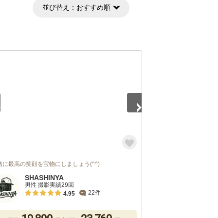
並び替え：
おすすめ順
5
緒に最高の笑顔を宝物にしましょう(^^)
SHASHINYA
男性 撮影実績29回
22件
4.95