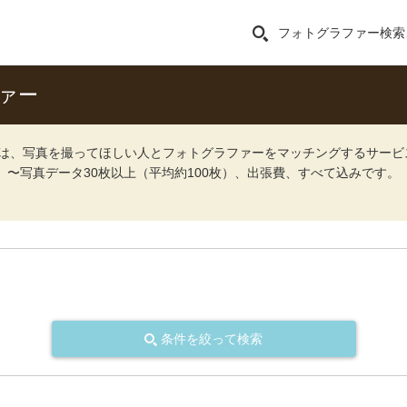
フォトグラファー検索
ァー
ォト）は、写真を撮ってほしい人とフォトグラファーをマッチングするサー
込）〜写真データ30枚以上（平均約100枚）、出張費、すべて込みです。
条件を絞って検索