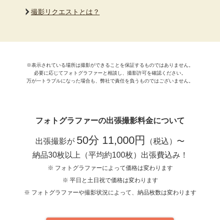
撮影リクエストとは？
※表示されている場所は撮影ができることを保証するものではありません。
必要に応じてフォトグラファーと相談し、撮影許可を確認ください。
万が一トラブルになった場合も、弊社で責任を負うものではございません。
フォトグラファーの出張撮影料金について
50分 11,000円
出張撮影が
（税込）〜
納品30枚以上（平均約100枚）出張費込み！
※ フォトグラファーによって価格は変わります
※ 平日と土日祝で価格は変わります
※ フォトグラファーや撮影状況によって、納品枚数は変わります