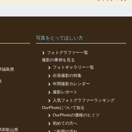
写真をとってほしい方
フォトグラファー一覧
撮影の事例を見る
フォトギャラリー一覧
県
福島県
出張撮影の特集
県
年間撮影カレンダー
撮影レポート
人気フォトグラファーランキング
OurPhotoについて知る
OurPhotoの価格のヒミツ
初めての方へ
県
和歌山県
ご利用の流れ