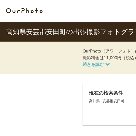
高知県安芸郡安田町の出張撮影フォトグラ
OurPhoto（アワーフ
撮影料金は11,000円（税
現在の検索条件
高知県
安芸郡安田町