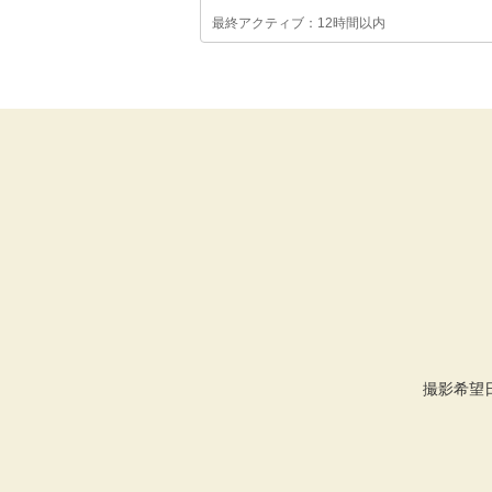
最終アクティブ：12時間以内
撮影希望