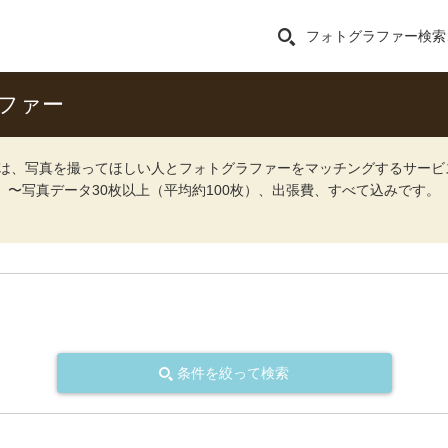
フォトグラファー検索
ファー
ォト）は、写真を撮ってほしい人とフォトグラファーをマッチングするサー
込）〜写真データ30枚以上（平均約100枚）、出張費、すべて込みです。
条件を絞って検索