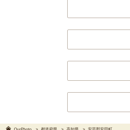
OurPhoto
都道府県
高知県
安芸郡安田町