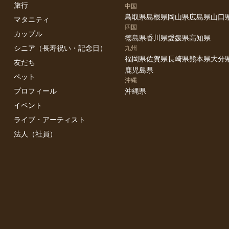
旅行
中国
鳥取県
島根県
岡山県
広島県
山口
マタニティ
四国
カップル
徳島県
香川県
愛媛県
高知県
シニア（長寿祝い・記念日）
九州
福岡県
佐賀県
長崎県
熊本県
大分
友だち
鹿児島県
ペット
沖縄
プロフィール
沖縄県
イベント
ライブ・アーティスト
法人（社員）