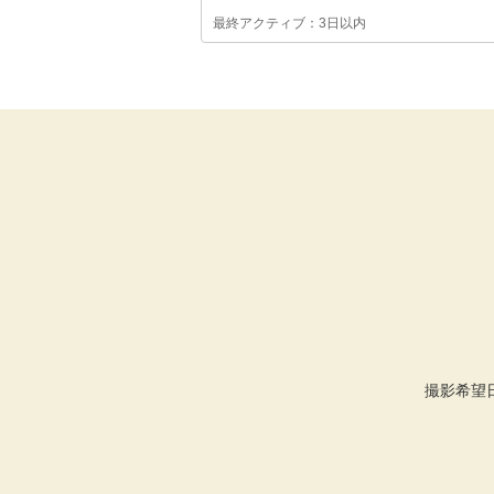
最終アクティブ：3日以内
撮影希望