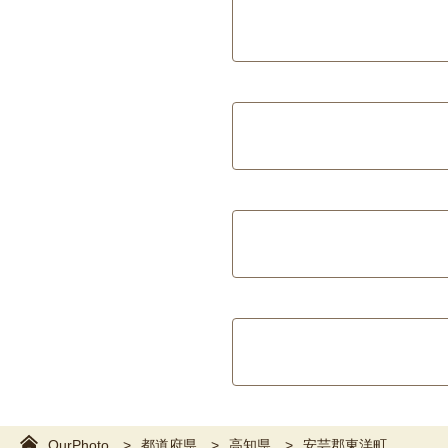
OurPhoto
都道府県
高知県
安芸郡東洋町