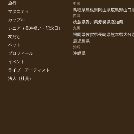
旅行
中国
鳥取県
島根県
岡山県
広島県
山口
マタニティ
四国
カップル
徳島県
香川県
愛媛県
高知県
シニア（長寿祝い・記念日）
九州
福岡県
佐賀県
長崎県
熊本県
大分
友だち
鹿児島県
ペット
沖縄
プロフィール
沖縄県
イベント
ライブ・アーティスト
法人（社員）