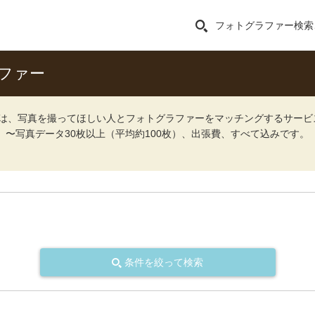
フォトグラファー検索
ファー
ォト）は、写真を撮ってほしい人とフォトグラファーをマッチングするサー
込）〜写真データ30枚以上（平均約100枚）、出張費、すべて込みです。
条件を絞って検索