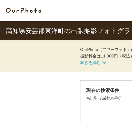
高知県安芸郡東洋町の出張撮影フォトグラ
OurPhoto（アワーフ
撮影料金は11,000円（税
現在の検索条件
高知県
安芸郡東洋町