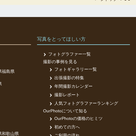
写真をとってほしい方
フォトグラファー一覧
撮影の事例を見る
フォトギャラリー一覧
県
福島県
出張撮影の特集
県
年間撮影カレンダー
撮影レポート
人気フォトグラファーランキング
OurPhotoについて知る
OurPhotoの価格のヒミツ
初めての方へ
県
和歌山県
ご利用の流れ