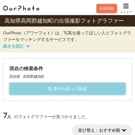
会員登録
メニュー
高知県高岡郡越知町の出張撮影フォトグラファー
OurPhoto（アワーフォト）は、写真を撮ってほしい人とフォトグラ
ファーをマッチングするサービスです。
現在の検索条件
高知県
高岡郡越知町
条件を絞って検索
7
人
のフォトグラファーが見つかりました。
並び替え：
おすすめ順