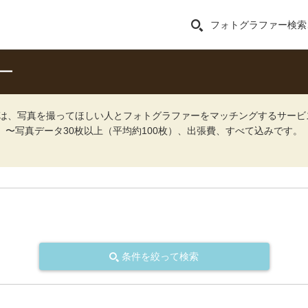
フォトグラファー検索
ー
ォト）は、写真を撮ってほしい人とフォトグラファーをマッチングするサー
込）〜写真データ30枚以上（平均約100枚）、出張費、すべて込みです。
条件を絞って検索