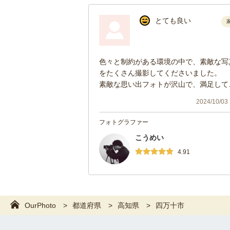
とても良い
色々と制約がある環境の中で、素敵な写
をたくさん撮影してくださいました。
素敵な思い出フォトが沢山で、満足して
ます😊
2024/10/0
フォトグラファー
こうめい
4.91
OurPhoto
都道府県
高知県
四万十市