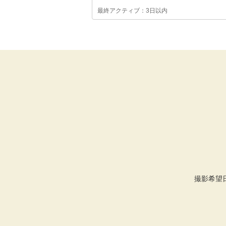
最終アクティブ：3日以内
撮影希望