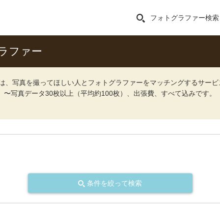
フォトグラファー検索
ラファー
ォト）は、写真を撮ってほしい人とフォトグラファーをマッチングするサー
込）〜写真データ30枚以上（平均約100枚）、出張費、すべて込みです。
条件を絞って検索