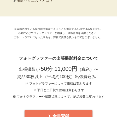
撮影リクエストとは？
※表示されている場所は撮影ができることを保証するものではありません。
必要に応じてフォトグラファーと相談し、撮影許可を確認ください。
万が一トラブルになった場合も、弊社で責任を負うものではございません。
フォトグラファーの出張撮影料金について
50分 11,000円
出張撮影が
（税込）〜
納品30枚以上（平均約100枚）出張費込み！
※ フォトグラファーによって価格は変わります
※ 平日と土日祝で価格は変わります
※ フォトグラファーや撮影状況によって、納品枚数は変わります
会員登録