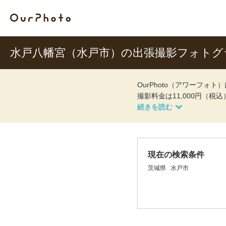
水戸八幡宮（水戸市）の出張撮影フォトグ
OurPhoto（アワーフ
撮影料金は11,000円（税
現在の検索条件
茨城県
水戸市