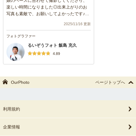
娘のペースに合わせて撮影してくださり、
楽しい時間になりました◎出来上がりのお
写真も素敵で、お願いしてよかったです♪ま
た機会がありましたらよろしくお願いしま
2025/11/16 更新
す！
フォトグラファー
るいぞうフォト 飯島 充久
4.89
OurPhoto
ページトップへ
利用規約
企業情報