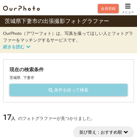
会員登録
メニュー
茨城県下妻市の出張撮影フォトグラファー
OurPhoto（アワーフォト）は、写真を撮ってほしい人とフォトグラ
ファーをマッチングするサービスです。
現在の検索条件
茨城県
下妻市
条件を絞って検索
17
人
のフォトグラファーが見つかりました。
並び替え：
おすすめ順