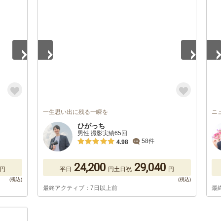
1
/
5
1
/
一生思い出に残る一瞬を
ニ
ひがっち
男性 撮影実績65回
58件
4.98
24,200
29,040
円
平日
円
土日祝
円
最終アクティブ：7日以上前
最