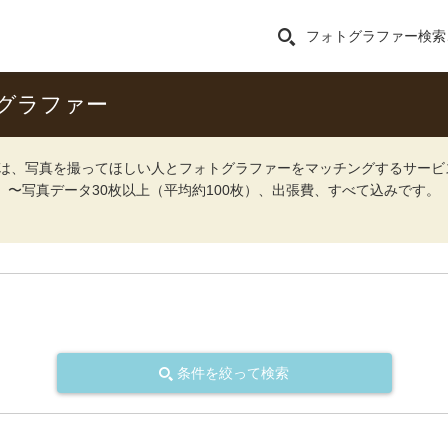
フォトグラファー検索
グラファー
ォト）は、写真を撮ってほしい人とフォトグラファーをマッチングするサー
込）〜写真データ30枚以上（平均約100枚）、出張費、すべて込みです。
条件を絞って検索