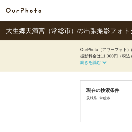
大生郷天満宮（常総市）の出張撮影フォト
OurPhoto（アワーフ
撮影料金は11,000円（税
現在の検索条件
茨城県
常総市